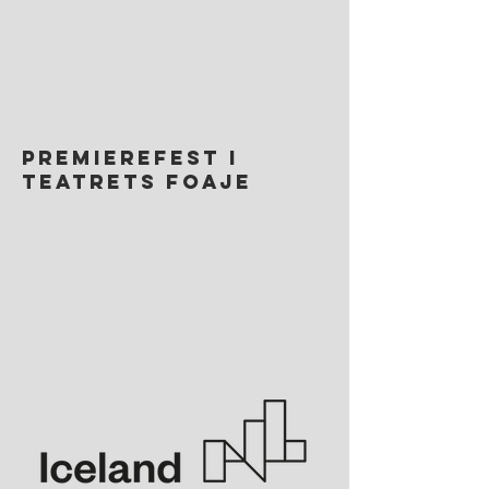
premierefest i
teatrets foaje