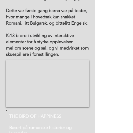
Dette var første gang barna var på teater,
hvor mange i hovedsak kun snakket
Romani, litt Bulgarsk, og bittelitt Engelsk.
K:13 bidro i utvikling av interaktive
elementer for å styrke opplevelsen
mellom scene og sal, og vi medvirket som
skuespillere i forestillingen.
THE BIRD OF HAPPINESS
Basert på romanske historier og