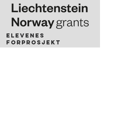
elevenes
forprosjekt