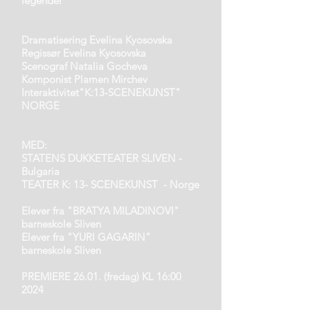
legender
Dramatisering Evelina Kyosovska
Regissør Evelina Kyosovska
Scenograf Natalia Gocheva
Komponist Plamen Mirchev
Interaktivitet"K:13-SCENEKUNST"
NORGE
MED:
STATENS DUKKETEATER SLIVEN -
Bulgaria
TEATER
K: 13- SCENEKUNST - Norge
Elever fra "BRATYA MILADINOVI"
barneskole Sliven
Elever fra "YURI GAGARIN"
barneskole Sliven
PREMIERE 26.01. (fredag) KL 16:00
2024