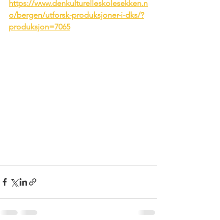
https://www.denkulturelleskolesekken.n
o/bergen/utforsk-produksjoner-i-dks/?
produksjon=7065