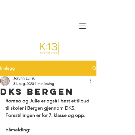
Innlegg
Jorunn Lullau
31. aug. 2023
1 min lesing
DKS Bergen
Romeo og Julie er også i høst et tilbud 
til skoler i Bergen gjennom DKS. 
Forestillingen er for 7. klasse og opp.
påmelding: